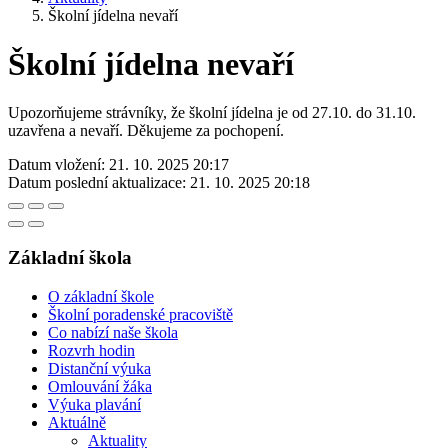
Školní jídelna nevaří
Školní jídelna nevaří
Upozorňujeme strávníky, že školní jídelna je od 27.10. do 31.10.
uzavřena a nevaří. Děkujeme za pochopení.
Datum vložení:
21. 10. 2025 20:17
Datum poslední aktualizace:
21. 10. 2025 20:18
Základní škola
O základní škole
Školní poradenské pracoviště
Co nabízí naše škola
Rozvrh hodin
Distanční výuka
Omlouvání žáka
Výuka plavání
Aktuálně
Aktuality