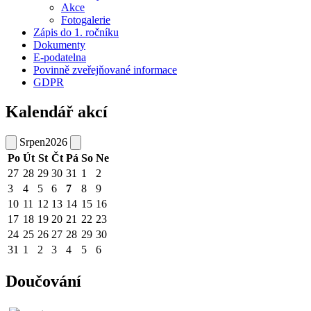
Akce
Fotogalerie
Zápis do 1. ročníku
Dokumenty
E-podatelna
Povinně zveřejňované informace
GDPR
Kalendář akcí
Srpen
2026
Po
Út
St
Čt
Pá
So
Ne
27
28
29
30
31
1
2
3
4
5
6
7
8
9
10
11
12
13
14
15
16
17
18
19
20
21
22
23
24
25
26
27
28
29
30
31
1
2
3
4
5
6
Doučování