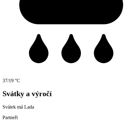
37/19 °C
Svátky a výročí
Svátek má
Lada
Partneři