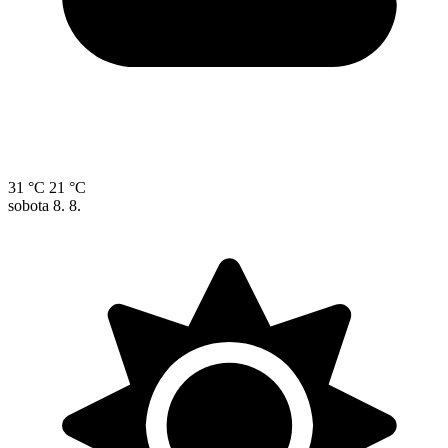
31 °C
21 °C
sobota
8. 8.