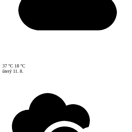
37 °C
18 °C
úterý
11. 8.