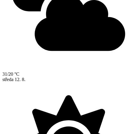
31/20 °C
středa
12. 8.