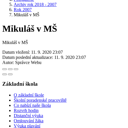
Archiv rok 2018 - 2007
Rok 2007
Mikuláš v MŠ
Mikuláš v MŠ
Mikuláš v MŠ
Datum vložení:
11. 9. 2020 23:07
Datum poslední aktualizace:
11. 9. 2020 23:07
Autor:
Správce Webu
Základní škola
O základní škole
Školní poradenské pracoviště
Co nabízí naše škola
Rozvrh hodin
Distanční výuka
Omlouvání žáka
Výuka plavání