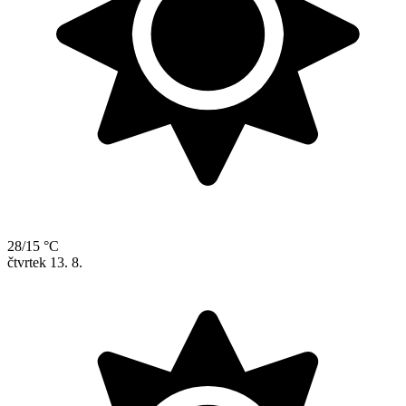
28/15 °C
čtvrtek
13. 8.