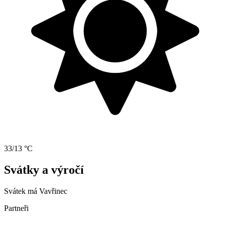
33/13 °C
Svátky a výročí
Svátek má
Vavřinec
Partneři