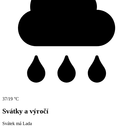
37/19 °C
Svátky a výročí
Svátek má
Lada