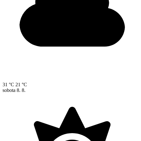
31 °C
21 °C
sobota
8. 8.