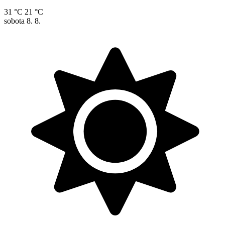
31 °C
21 °C
sobota
8. 8.