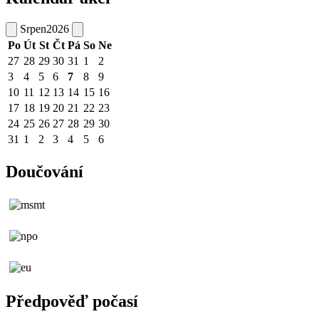
Srpen
2026
Po
Út
St
Čt
Pá
So
Ne
27
28
29
30
31
1
2
3
4
5
6
7
8
9
10
11
12
13
14
15
16
17
18
19
20
21
22
23
24
25
26
27
28
29
30
31
1
2
3
4
5
6
Doučování
Předpověď počasí