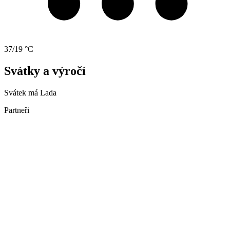
37/19 °C
Svátky a výročí
Svátek má
Lada
Partneři