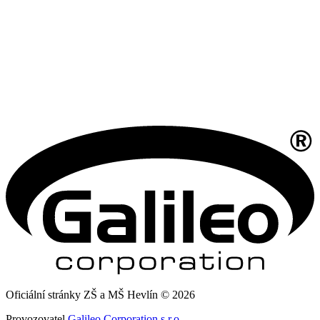
Oficiální stránky ZŠ a MŠ Hevlín © 2026
Provozovatel
Galileo Corporation s.r.o.