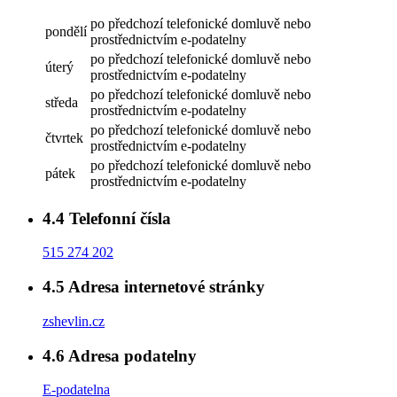
po předchozí telefonické domluvě nebo
pondělí
prostřednictvím e-podatelny
po předchozí telefonické domluvě nebo
úterý
prostřednictvím e-podatelny
po předchozí telefonické domluvě nebo
středa
prostřednictvím e-podatelny
po předchozí telefonické domluvě nebo
čtvrtek
prostřednictvím e-podatelny
po předchozí telefonické domluvě nebo
pátek
prostřednictvím e-podatelny
4.4
Telefonní čísla
515 274 202
4.5
Adresa internetové stránky
zshevlin.cz
4.6
Adresa podatelny
E-podatelna