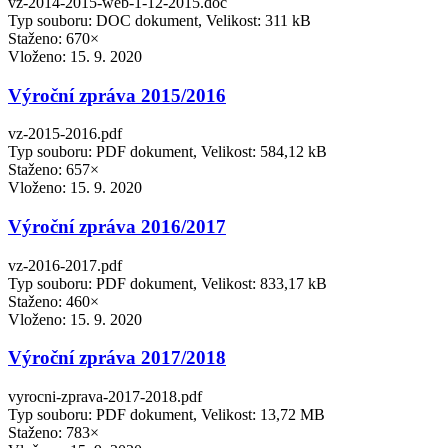
vz-2014-2015-web-1-12-2015.doc
Typ souboru: DOC dokument, Velikost: 311 kB
Staženo: 670×
Vloženo:
15. 9. 2020
Výroční zpráva 2015/2016
vz-2015-2016.pdf
Typ souboru: PDF dokument, Velikost: 584,12 kB
Staženo: 657×
Vloženo:
15. 9. 2020
Výroční zpráva 2016/2017
vz-2016-2017.pdf
Typ souboru: PDF dokument, Velikost: 833,17 kB
Staženo: 460×
Vloženo:
15. 9. 2020
Výroční zpráva 2017/2018
vyrocni-zprava-2017-2018.pdf
Typ souboru: PDF dokument, Velikost: 13,72 MB
Staženo: 783×