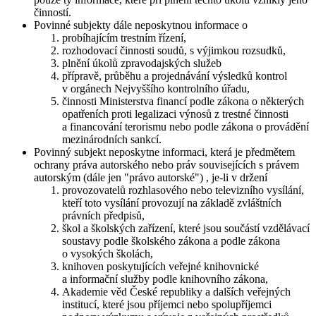
činností.
Povinné subjekty dále neposkytnou informace o
probíhajícím trestním řízení,
rozhodovací činnosti soudů, s výjimkou rozsudků,
plnění úkolů zpravodajských služeb
přípravě, průběhu a projednávání výsledků kontrol
v orgánech Nejvyššího kontrolního úřadu,
činnosti Ministerstva financí podle zákona o některých
opatřeních proti legalizaci výnosů z trestné činnosti
a financování terorismu nebo podle zákona o provádění
mezinárodních sankcí.
Povinný subjekt neposkytne informaci, která je předmětem
ochrany práva autorského nebo práv souvisejících s právem
autorským (dále jen "právo autorské") , je-li v držení
provozovatelů rozhlasového nebo televizního vysílání,
kteří toto vysílání provozují na základě zvláštních
právních předpisů,
škol a školských zařízení, které jsou součástí vzdělávací
soustavy podle školského zákona a podle zákona
o vysokých školách,
knihoven poskytujících veřejné knihovnické
a informační služby podle knihovního zákona,
Akademie věd České republiky a dalších veřejných
institucí, které jsou příjemci nebo spolupříjemci