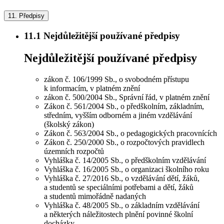
11.
Předpisy
11.1
Nejdůležitější používané předpisy
Nejdůležitější používané předpisy
zákon č. 106/1999 Sb., o svobodném přístupu
k informacím, v platném znění
zákon č. 500/2004 Sb., Správní řád, v platném znění
Zákon č. 561/2004 Sb., o předškolním, základním,
středním, vyšším odborném a jiném vzdělávání
(školský zákon)
Zákon č. 563/2004 Sb., o pedagogických pracovnících
Zákon č. 250/2000 Sb., o rozpočtových pravidlech
územních rozpočtů
Vyhláška č. 14/2005 Sb., o předškolním vzdělávání
Vyhláška č. 16/2005 Sb., o organizaci školního roku
Vyhláška č. 27/2016 Sb., o vzdělávání dětí, žáků,
a studentů se speciálními potřebami a dětí, žáků
a studentů mimořádně nadaných
Vyhláška č. 48/2005 Sb., o základním vzdělávání
a některých náležitostech plnění povinné školní
docházky,