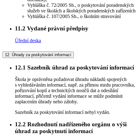
Vyhláška č. 72/2005 Sb., o poskytování poradenských
služeb ve školách a školských poradenských zařízeních
Vyhláška č. 107/2005 Sb., o školním stravování
11.2
Vydané právní předpisy
Úřední deska
12.
Úhrady za poskytování informací
12.1
Sazebník úhrad za poskytování informací
Škola je oprávněna požadovat úhradu nákladů spojených
s vyhledáváním informací, např. za přímou mzdu pracovníka,
pořizování kopií a technických nosičů dat a odesílání
informací, přičemž vydání informace se může podmínit
zaplacením úhrady nebo zálohy.
Sazebník za poskytování informací nebyl vydán.
12.2
Rozhodnutí nadřízeného orgánu o výši
úhrad za poskytnutí informací