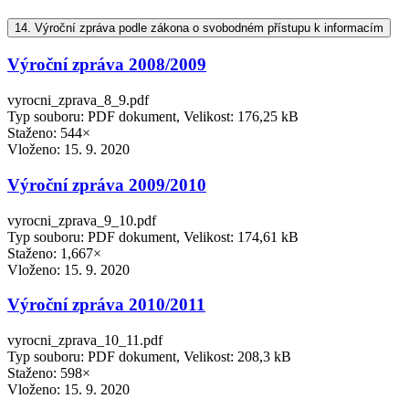
14.
Výroční zpráva podle zákona o svobodném přístupu k informacím
Výroční zpráva 2008/2009
vyrocni_zprava_8_9.pdf
Typ souboru: PDF dokument, Velikost: 176,25 kB
Staženo: 544×
Vloženo:
15. 9. 2020
Výroční zpráva 2009/2010
vyrocni_zprava_9_10.pdf
Typ souboru: PDF dokument, Velikost: 174,61 kB
Staženo: 1,667×
Vloženo:
15. 9. 2020
Výroční zpráva 2010/2011
vyrocni_zprava_10_11.pdf
Typ souboru: PDF dokument, Velikost: 208,3 kB
Staženo: 598×
Vloženo:
15. 9. 2020