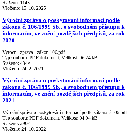
Staženo: 114×
Vloženo:
15. 10. 2025
Výroční zpráva o poskytování informací podle
zákona č. 106/1999 Sb., o svobodném přístupu k
informacím, ve znění pozdějších předpisů, za rok
2020
Vyrocni_zprava - zákon 106.pdf
Typ souboru: PDF dokument, Velikost: 96,24 kB
Staženo: 434×
Vloženo:
24. 2. 2021
Výroční zpráva o poskytování informací podle
zákona č. 106/1999 Sb., o svobodném přístupu k
informacím, ve znění pozdějších předpisů, za rok
2021
Výroční zpráva o poskytování informací podle zákona č 106.pdf
Typ souboru: PDF dokument, Velikost: 94,94 kB
Staženo: 299×
Vloženo:
24. 10. 2022