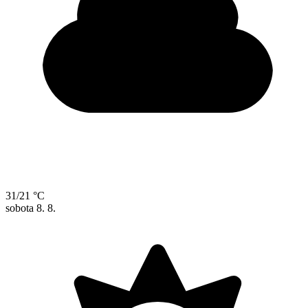
31/21 °C
sobota
8. 8.