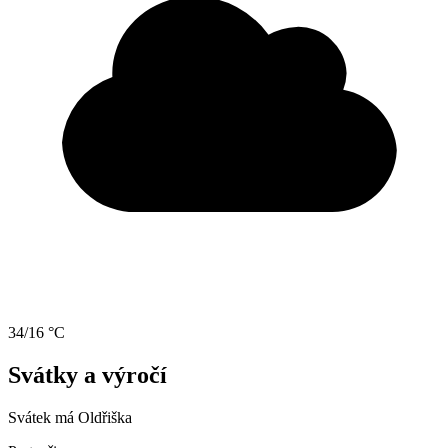
34/16 °C
Svátky a výročí
Svátek má
Oldřiška