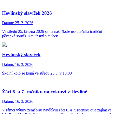
Hevlínský slavíček 2026
Datum:
25. 3. 2026
Ve středu 25. března 2026 se na naší škole uskutečnila tradiční
pěvecká soutěž Hevlínský slavíček.
Hevlínský slavíček
Datum:
16. 3. 2026
Školní kolo se koná ve středu 25.3. v 13:00
Žáci 6. a 7. ročníku na exkurzi v Hevlíně
Datum:
16. 3. 2026
V rámci výuky zeměpisu navštívili žáci 6. a 7. ročníku dvě zajímavé