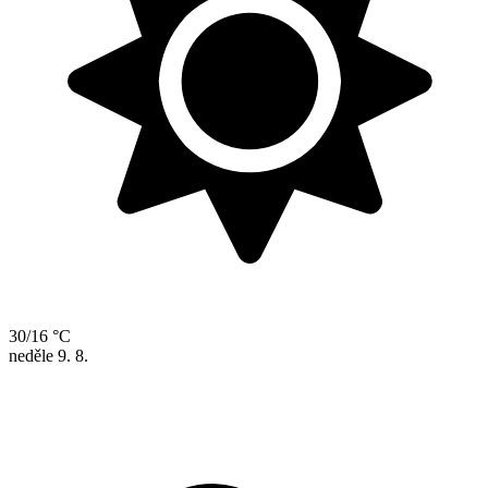
30/16 °C
neděle
9. 8.