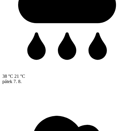
38 °C
21 °C
pátek
7. 8.