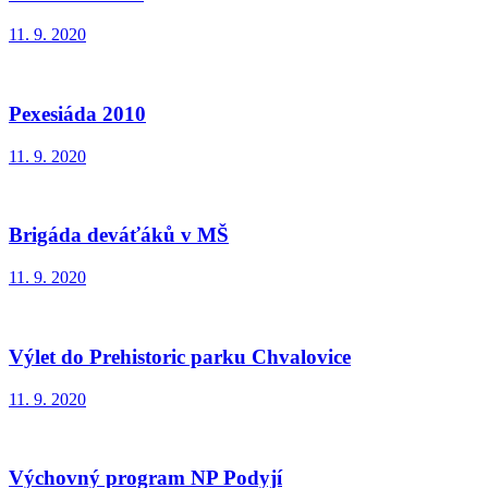
11. 9. 2020
Pexesiáda 2010
11. 9. 2020
Brigáda deváťáků v MŠ
11. 9. 2020
Výlet do Prehistoric parku Chvalovice
11. 9. 2020
Výchovný program NP Podyjí