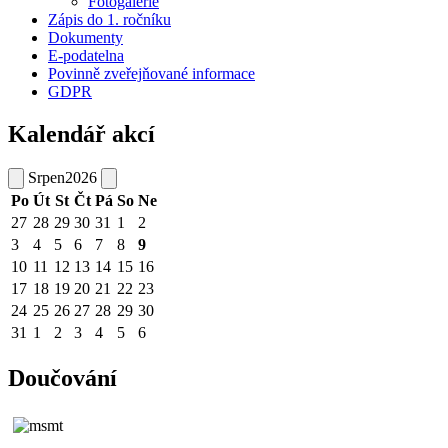
Fotogalerie
Zápis do 1. ročníku
Dokumenty
E-podatelna
Povinně zveřejňované informace
GDPR
Kalendář akcí
Srpen
2026
Po
Út
St
Čt
Pá
So
Ne
27
28
29
30
31
1
2
3
4
5
6
7
8
9
10
11
12
13
14
15
16
17
18
19
20
21
22
23
24
25
26
27
28
29
30
31
1
2
3
4
5
6
Doučování