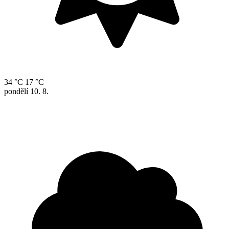
34 °C
17 °C
pondělí
10. 8.