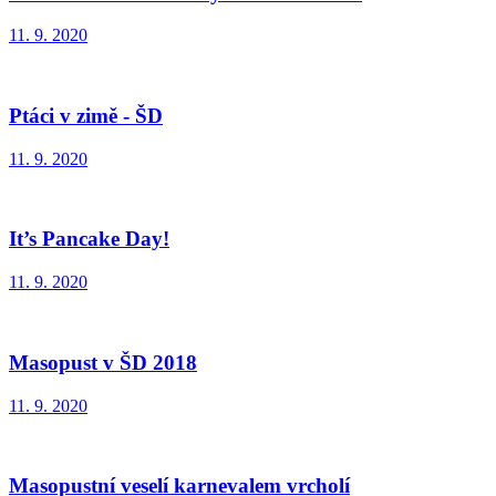
11. 9. 2020
Ptáci v zimě - ŠD
11. 9. 2020
It’s Pancake Day!
11. 9. 2020
Masopust v ŠD 2018
11. 9. 2020
Masopustní veselí karnevalem vrcholí