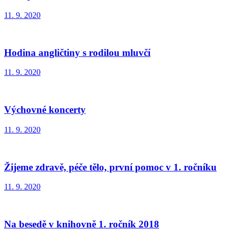
11. 9. 2020
Hodina angličtiny s rodilou mluvčí
11. 9. 2020
Výchovné koncerty
11. 9. 2020
Žijeme zdravě, péče tělo, první pomoc v 1. ročníku
11. 9. 2020
Na besedě v knihovně 1. ročník 2018