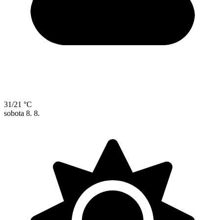
31/21 °C
sobota
8. 8.