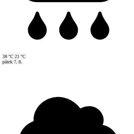
38 °C
21 °C
pátek
7. 8.