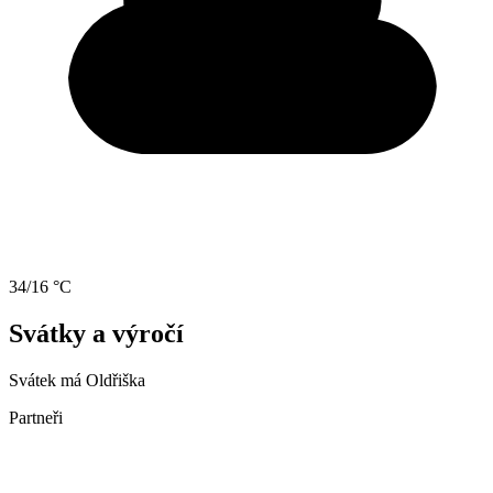
34/16 °C
Svátky a výročí
Svátek má
Oldřiška
Partneři