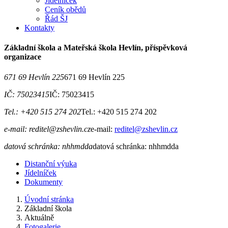
Jídelníček
Ceník obědů
Řád ŠJ
Kontakty
Základní škola a Mateřská škola Hevlín, příspěvková
organizace
671 69 Hevlín 225
671 69 Hevlín 225
IČ: 75023415
IČ: 75023415
Tel.: +420 515 274 202
Tel.: +420 515 274 202
e-mail: reditel@zshevlin.cz
e-mail:
reditel@zshevlin.cz
datová schránka: nhhmdda
datová schránka: nhhmdda
Distanční výuka
Jídelníček
Dokumenty
Úvodní stránka
Základní škola
Aktuálně
Fotogalerie