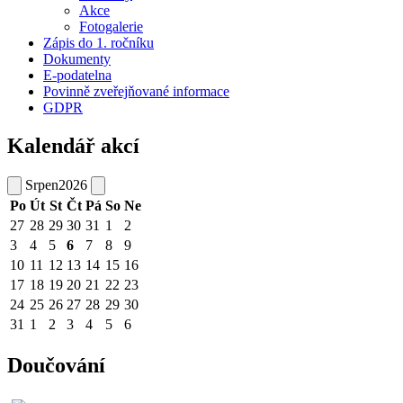
Akce
Fotogalerie
Zápis do 1. ročníku
Dokumenty
E-podatelna
Povinně zveřejňované informace
GDPR
Kalendář akcí
Srpen
2026
Po
Út
St
Čt
Pá
So
Ne
27
28
29
30
31
1
2
3
4
5
6
7
8
9
10
11
12
13
14
15
16
17
18
19
20
21
22
23
24
25
26
27
28
29
30
31
1
2
3
4
5
6
Doučování