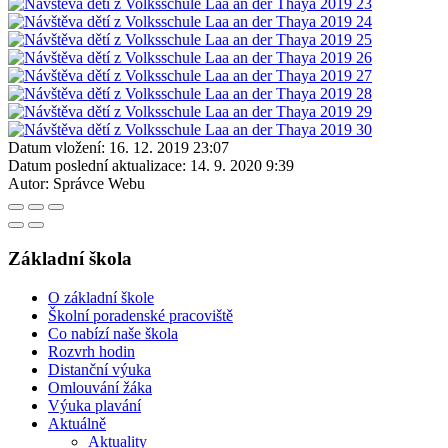
Datum vložení:
16. 12. 2019 23:07
Datum poslední aktualizace:
14. 9. 2020 9:39
Autor:
Správce Webu
Základní škola
O základní škole
Školní poradenské pracoviště
Co nabízí naše škola
Rozvrh hodin
Distanční výuka
Omlouvání žáka
Výuka plavání
Aktuálně
Aktuality