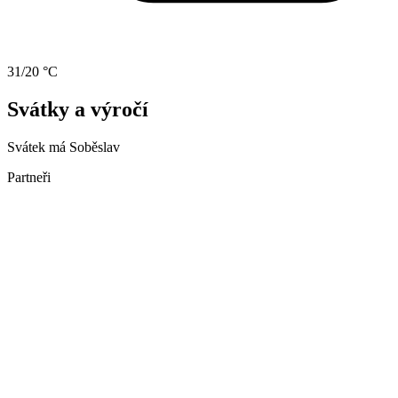
31/20 °C
Svátky a výročí
Svátek má
Soběslav
Partneři