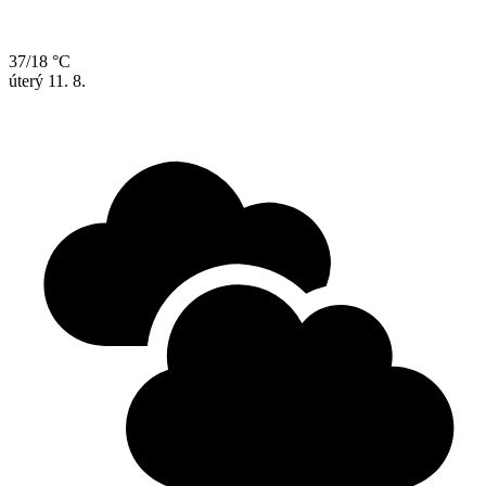
37/18 °C
úterý
11. 8.