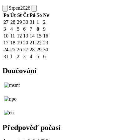
Srpen
2026
Po
Út
St
Čt
Pá
So
Ne
27
28
29
30
31
1
2
3
4
5
6
7
8
9
10
11
12
13
14
15
16
17
18
19
20
21
22
23
24
25
26
27
28
29
30
31
1
2
3
4
5
6
Doučování
Předpověď počasí