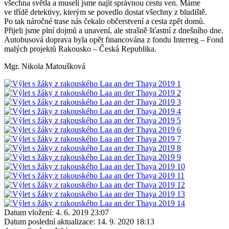
všechna světla a museli jsme najít správnou cestu ven. Máme
ve třídě detektivy, kterým se povedlo dostat všechny z bludiště.
Po tak náročné trase nás čekalo občerstvení a cesta zpět domů.
Přijeli jsme plní dojmů a unavení, ale strašně šťastní z dnešního dne.
Autobusová doprava byla opět financována z fondu Interreg – Fond
malých projektů Rakousko – Česká Republika.
Mgr. Nikola Matoušková
Datum vložení:
4. 6. 2019 23:07
Datum poslední aktualizace:
14. 9. 2020 18:13