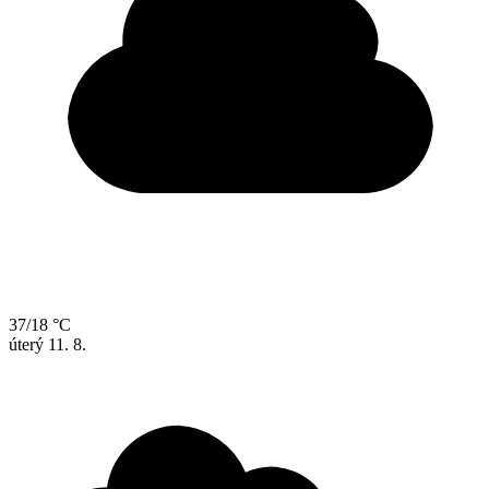
37/18 °C
úterý
11. 8.