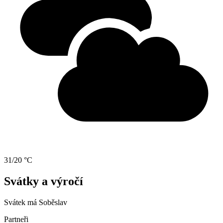
31/20 °C
Svátky a výročí
Svátek má
Soběslav
Partneři