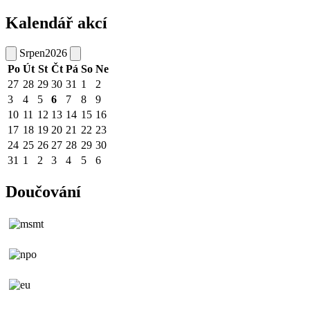
Kalendář akcí
Srpen
2026
Po
Út
St
Čt
Pá
So
Ne
27
28
29
30
31
1
2
3
4
5
6
7
8
9
10
11
12
13
14
15
16
17
18
19
20
21
22
23
24
25
26
27
28
29
30
31
1
2
3
4
5
6
Doučování