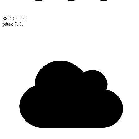
38 °C
21 °C
pátek
7. 8.