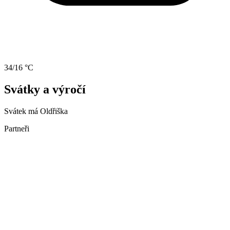
34/16 °C
Svátky a výročí
Svátek má
Oldřiška
Partneři