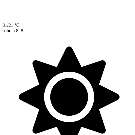
31/21 °C
sobota
8. 8.