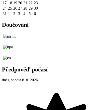
17
18
19
20
21
22
23
24
25
26
27
28
29
30
31
1
2
3
4
5
6
Doučování
Předpověď počasí
dnes, sobota 8. 8. 2026