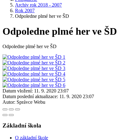
Archiv rok 2018 - 2007
Rok 2007
Odpoledne plmé her ve ŠD
Odpoledne plmé her ve ŠD
Odpoledne plmé her ve ŠD
Datum vložení:
11. 9. 2020 23:07
Datum poslední aktualizace:
11. 9. 2020 23:07
Autor:
Správce Webu
Základní škola
O základní škole