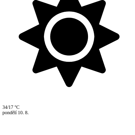
34/17 °C
pondělí
10. 8.