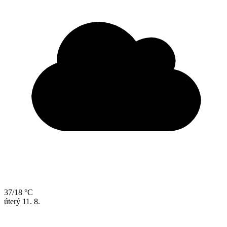
37/18 °C
úterý
11. 8.