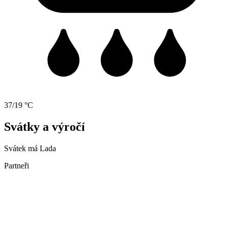
37/19 °C
Svátky a výročí
Svátek má
Lada
Partneři