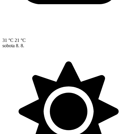
31 °C
21 °C
sobota
8. 8.