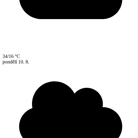
34/16 °C
pondělí
10. 8.