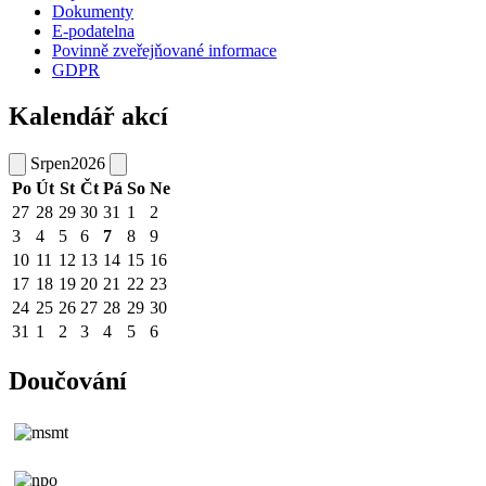
Dokumenty
E-podatelna
Povinně zveřejňované informace
GDPR
Kalendář akcí
Srpen
2026
Po
Út
St
Čt
Pá
So
Ne
27
28
29
30
31
1
2
3
4
5
6
7
8
9
10
11
12
13
14
15
16
17
18
19
20
21
22
23
24
25
26
27
28
29
30
31
1
2
3
4
5
6
Doučování