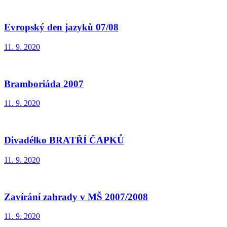
Evropský den jazyků 07/08
11. 9. 2020
Bramboriáda 2007
11. 9. 2020
Divadélko BRATŘÍ ČAPKŮ
11. 9. 2020
Zavírání zahrady v MŠ 2007/2008
11. 9. 2020